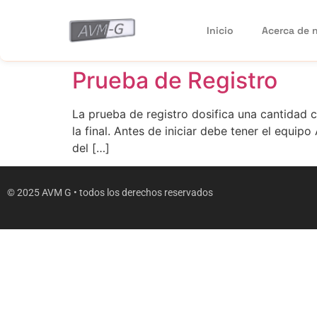
Inicio
Acerca de 
Prueba de Registro
La prueba de registro dosifica una cantidad c
la final. Antes de iniciar debe tener el equi
del […]
© 2025 AVM G • todos los derechos reservados