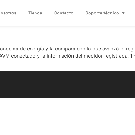
nosotros
Tienda
Contacto
Soporte técnico
onocida de energía y la compara con lo que avanzó el regist
po AVM conectado y la información del medidor registrada. 1