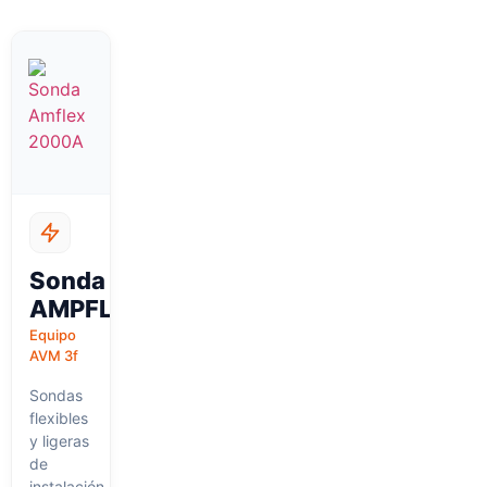
Sonda
AMPFLEX
Equipo
AVM 3f
Sondas
flexibles
y ligeras
de
instalación