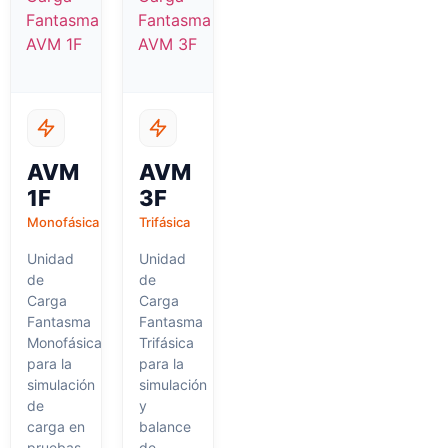
AVM
AVM
1F
3F
Monofásica
Trifásica
Unidad
Unidad
de
de
Carga
Carga
Fantasma
Fantasma
Monofásica
Trifásica
para la
para la
simulación
simulación
de
y
carga en
balance
pruebas
de