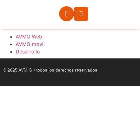
AVMG Web
AVMG movil
Desarrollo
© 2025 AVM G • todos los derechos reservados