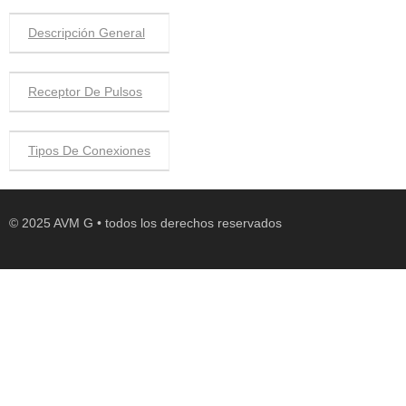
Descripción General
Receptor De Pulsos
Tipos De Conexiones
© 2025 AVM G • todos los derechos reservados