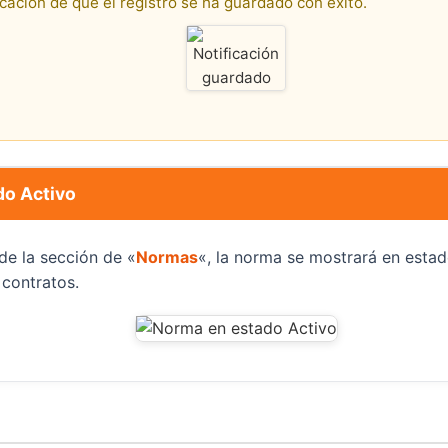
icación de que el registro se ha guardado con éxito.
do Activo
de la sección de «
Normas
«, la norma se mostrará en estad
 contratos.