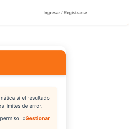
Ingresar / Registrarse
ática si el resultado
 límites de error.
 permiso «
Gestionar