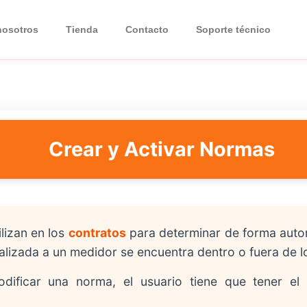
nosotros
Tienda
Contacto
Soporte técnico
Crear y Activar Normas
lizan en los
contratos
para determinar de forma autom
lizada a un medidor se encuentra dentro o fuera de los
dificar una norma, el usuario tiene que tener el