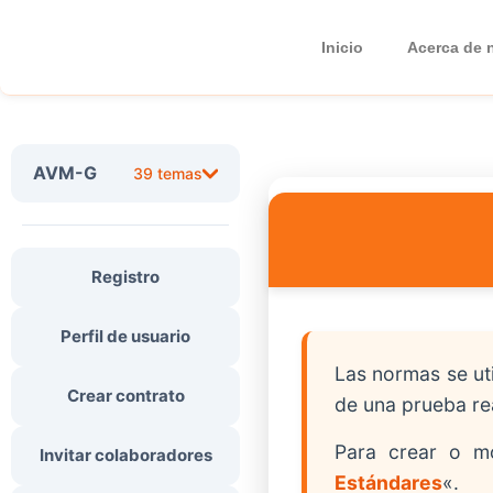
Inicio
Acerca de 
AVM-G
39 temas
Registro
Perfil de usuario
Las normas se uti
Crear contrato
de una prueba rea
Para crear o mo
Invitar colaboradores
Estándares
«.