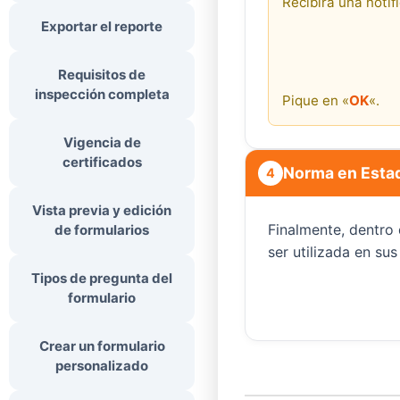
Recibirá una notif
Exportar el reporte
Requisitos de
inspección completa
Pique en «
OK
«.
Vigencia de
certificados
Norma en Esta
4
Vista previa y edición
Finalmente, dentro 
de formularios
ser utilizada en sus
Tipos de pregunta del
formulario
Crear un formulario
personalizado