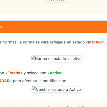
ma
e Normas, la norma se verá reflejada en estado «
Inactivo
«.
ón «
Estado
» y seleccione «
Activo
«.
RDAR
» para efectuar la modificación.