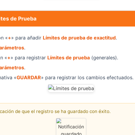
ites de Prueba
ón «
+
» para añadir
Límites de prueba de exactitud
.
arámetros
.
ón «
+
» para registrar
Límites de prueba
(generales).
arámetros
.
nativa «
GUARDAR
» para registrar los cambios efectuados.
icación de que el registro se ha guardado con éxito.